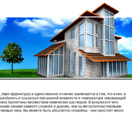
евро-фурнитура) и единственное отличие заключается в том, что в них, в
но разбухать и ссыхаться при разной влажности и температуре окружающей
 окна пропитаны множеством химических растворов. В результате чего
вянными окнами намного сложнее и дороже, чем за металлопластиковыми.
стиковые окна, Вы можете быть абсолютно спокойны - они простоят много