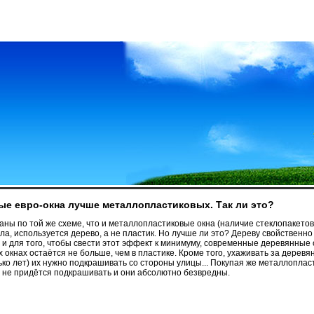
ные евро-окна лучше металлопластиковых. Так ли это?
ны по той же схеме, что и металлопластиковые окна (наличие стеклопакетов, 
ла, используется дерево, а не пластик. Но лучше ли это? Дереву свойствен
) и для того, чтобы свести этот эффект к минимуму, современные деревянные
их окнах остаётся не больше, чем в пластике. Кроме того, ухаживать за дере
ько лет) их нужно подкрашивать со стороны улицы... Покупая же металлопла
 их не придётся подкрашивать и они абсолютно безвредны.