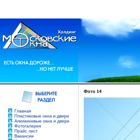
Фото 14
Главная
Пластиковые окна и двери
Алюминивые окна и двери
Фотогалерея
Прайс лист
Вакансии